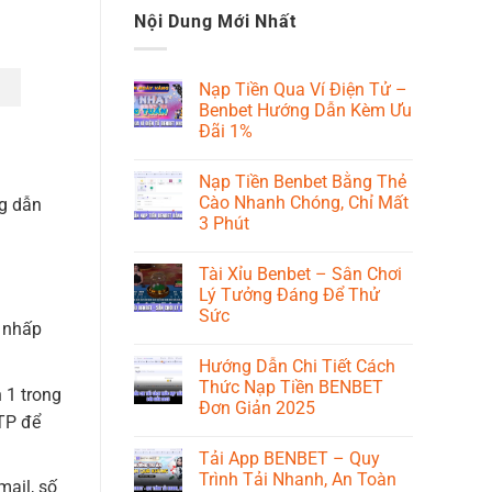
Nội Dung Mới Nhất
Nạp Tiền Qua Ví Điện Tử –
Benbet Hướng Dẫn Kèm Ưu
Đãi 1%
Không
có
Nạp Tiền Benbet Bằng Thẻ
bình
luận
Cào Nhanh Chóng, Chỉ Mất
ng dẫn
ở
3 Phút
Nạp
Tiền
Không
Qua
có
Ví
Tài Xỉu Benbet – Sân Chơi
bình
Điện
luận
Lý Tưởng Đáng Để Thử
Tử
ở
–
Sức
Nạp
Benbet
, nhấp
Tiền
Hướng
Không
Benbet
Dẫn
có
Bằng
Hướng Dẫn Chi Tiết Cách
Kèm
bình
Thẻ
Ưu
luận
Thức Nạp Tiền BENBET
Cào
 1 trong
ở
Đãi
Nhanh
Đơn Giản 2025
Tài
1%
Chóng,
OTP để
Xỉu
Chỉ
Không
Benbet
Mất
có
–
Tải App BENBET – Quy
3
bình
Sân
Phút
luận
Trình Tải Nhanh, An Toàn
Chơi
mail, số
ở