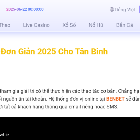
Tiếng Việt
2025-06-22
00
:
00
:
00
Thao
Live Casino
Xổ Số
Nổ Hũ
Bắn Cá
 Đơn Giản 2025 Cho Tân Binh
tham gia giải trí có thể thực hiện các thao tác cơ bản. Chẳng 
 nguồn tin tài khoản. Hệ thống đơn vị online tại
BENBET
sẽ đả
với tất cả khách hàng thông qua email riêng hoặc SMS.
ewbie