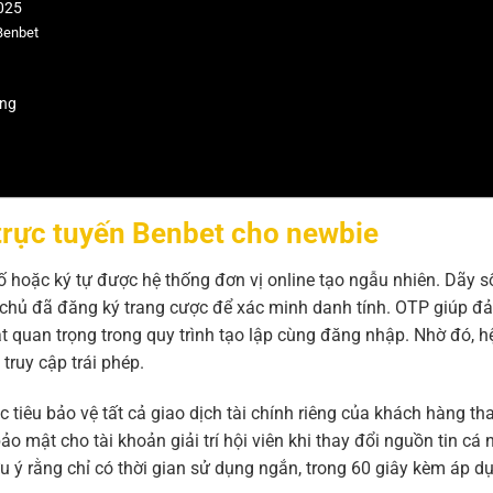
2025
Benbet
ông
 trực tuyến Benbet cho newbie
 hoặc ký tự được hệ thống đơn vị online tạo ngẫu nhiên. Dãy s
h chủ đã đăng ký trang cược để xác minh danh tính. OTP giúp 
mật quan trọng trong quy trình tạo lập cùng đăng nhập. Nhờ đó, h
truy cập trái phép.
iêu bảo vệ tất cả giao dịch tài chính riêng của khách hàng th
o mật cho tài khoản giải trí hội viên khi thay đổi nguồn tin cá
u ý rằng chỉ có thời gian sử dụng ngắn, trong 60 giây kèm áp d