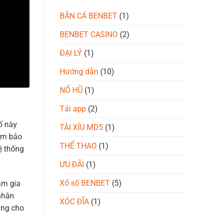
BẮN CÁ BENBET
(1)
BENBET CASINO
(2)
ĐẠI LÝ
(1)
Hướng dẫn
(10)
NỔ HŨ
(1)
Tải app
(2)
ố này
TÀI XỈU MD5
(1)
đảm bảo
THỂ THAO
(1)
ệ thống
ƯU ĐÃI
(1)
Xổ số BENBET
(5)
am gia
 nhân
XÓC ĐĨA
(1)
ụng cho