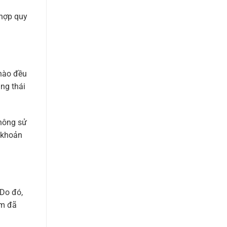
 hợp quy
 nào đều
ạng thái
không sử
 khoản
 Do đó,
em đã