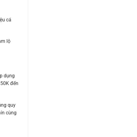
iệu cá
àm lộ
áp dụng
ừ 50K đến
đúng quy
hín cùng