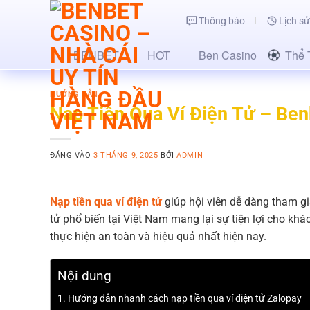
Bỏ
Thông báo
Lịch sử
qua
nội
BENBET
HOT
Ben Casino
Thể 
dung
HƯỚNG DẪN
Nạp Tiền Qua Ví Điện Tử – Be
ĐĂNG VÀO
3 THÁNG 9, 2025
BỞI
ADMIN
Nạp tiền qua ví điện tử
giúp hội viên dễ dàng tham gi
tử phổ biến tại Việt Nam mang lại sự tiện lợi cho khá
thực hiện an toàn và hiệu quả nhất hiện nay.
Nội dung
Hướng dẫn nhanh cách nạp tiền qua ví điện tử Zalopay