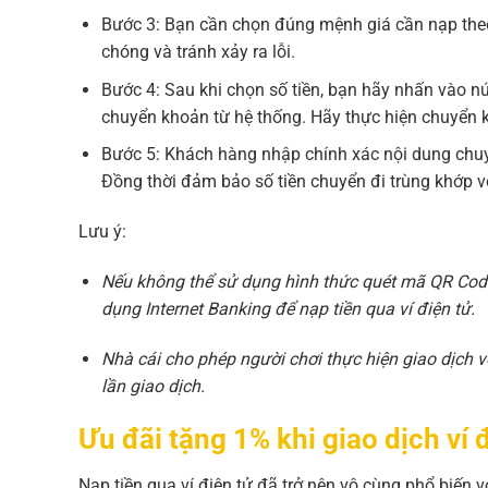
Bước 3: Bạn cần chọn đúng mệnh giá cần nạp theo 
chóng và tránh xảy ra lỗi.
Bước 4: Sau khi chọn số tiền, bạn hãy nhấn vào nú
chuyển khoản từ hệ thống. Hãy thực hiện chuyển kh
Bước 5: Khách hàng nhập chính xác nội dung chuy
Đồng thời đảm bảo số tiền chuyển đi trùng khớp v
Lưu ý:
Nếu không thể sử dụng hình thức quét mã QR Code
dụng Internet Banking để nạp tiền qua ví điện tử.
Nhà cái cho phép người chơi thực hiện giao dịch v
lần giao dịch.
Ưu đãi tặng 1% khi giao dịch ví 
Nạp tiền qua ví điện tử đã trở nên vô cùng phổ biến v