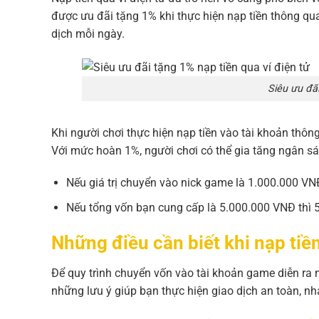
được ưu đãi tặng 1% khi thực hiện nạp tiền thông qua
dịch mỗi ngày.
Siêu ưu đãi
Khi người chơi thực hiện nạp tiền vào tài khoản thôn
Với mức hoàn 1%, người chơi có thể gia tăng ngân s
Nếu giá trị chuyển vào nick game là 1.000.000 VN
Nếu tổng vốn bạn cung cấp là 5.000.000 VNĐ thì 
Những điều cần biết khi nạp tiề
Để quy trình chuyển vốn vào tài khoản game diễn ra 
những lưu ý giúp bạn thực hiện giao dịch an toàn, n