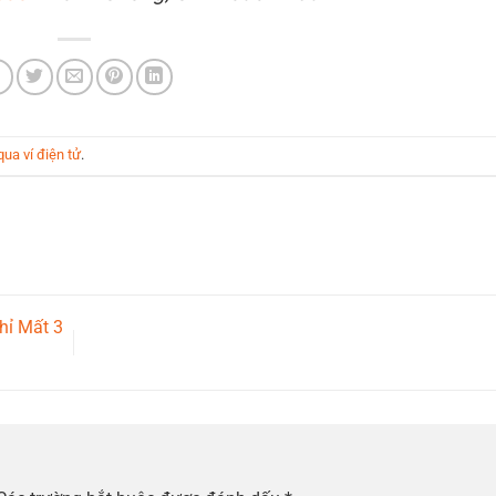
qua ví điện tử
.
hỉ Mất 3