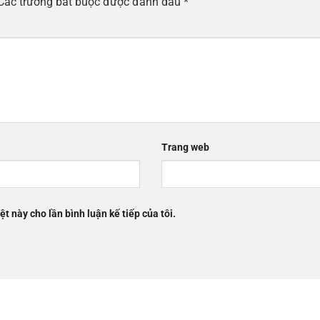
Các trường bắt buộc được đánh dấu
*
Trang web
ệt này cho lần bình luận kế tiếp của tôi.