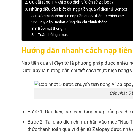
Ưu đãi tặng 1% khi giao dịch ví điện tử Zalopay
Những điều cần biết khi nạp tiền qua ví điện tử Benbet
Xác minh thông tin nạp tiền qua ví điện tử chính xác
Truy cập Benbet đúng địa chỉ chính thống
Bảo mật thông tin
Tuân thủ hạn mức
Hướng dẫn nhanh cách nạp tiền 
Nạp tiền qua ví điện tử là phương pháp được nhiều hộ
Dưới đây là hướng dẫn chi tiết cách thực hiện bằng v
Cập nhật 5 
Bước 1: Đầu tiên, bạn cần đăng nhập bằng cách c
Bước 2: Tại giao diện chính, nhấn vào mục “Nạp Ti
thức thanh toán qua ví điện tử Zalopay được nhà c