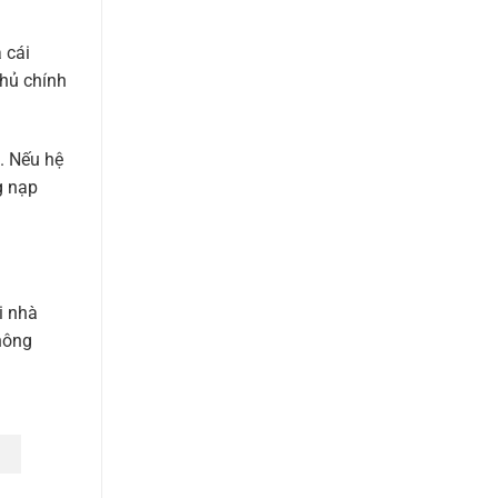
 cái
chủ chính
. Nếu hệ
g nạp
i nhà
không