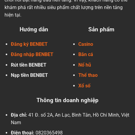
khám phá rất nhiều siêu phẩm chất lượng trên nền tảng
hiện tại.
Hướng dẫn
Sản phẩm
Đăng ký BENBET
Casino
Đăng nhập BENBET
Bắn cá
Rút tiền BENBET
Nổ hũ
Nạp tiền BENBET
Thể thao
Xổ số
Thông tin doanh nghiệp
Địa chỉ:
41 Đ. số 2A, An Lạc, Bình Tân, Hồ Chí Minh, Việt
Nam
Điện thoại:
0820365498