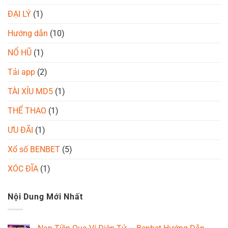
ĐẠI LÝ
(1)
Hướng dẫn
(10)
NỔ HŨ
(1)
Tải app
(2)
TÀI XỈU MD5
(1)
THỂ THAO
(1)
ƯU ĐÃI
(1)
Xổ số BENBET
(5)
XÓC ĐĨA
(1)
Nội Dung Mới Nhất