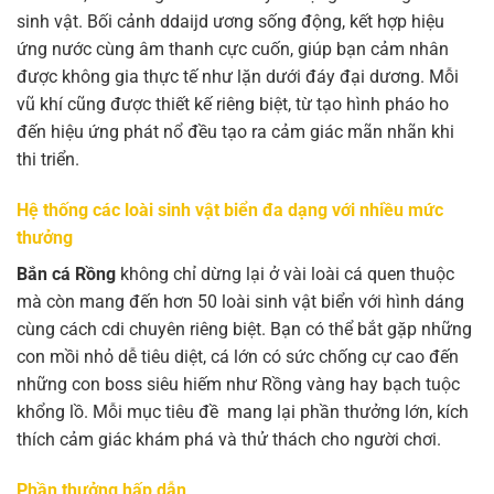
sinh vật. Bối cảnh ddaijd ương sống động, kết hợp hiệu
ứng nước cùng âm thanh cực cuốn, giúp bạn cảm nhân
được không gia thực tế như lặn dưới đáy đại dương. Mỗi
vũ khí cũng được thiết kế riêng biệt, từ tạo hình pháo ho
đến hiệu ứng phát nổ đều tạo ra cảm giác mãn nhãn khi
thi triển.
Hệ thống các loài sinh vật biển đa dạng với nhiều mức
thưởng
Bắn cá Rồng
không chỉ dừng lại ở vài loài cá quen thuộc
mà còn mang đến hơn 50 loài sinh vật biển với hình dáng
cùng cách cdi chuyên riêng biệt. Bạn có thể bắt gặp những
con mồi nhỏ dễ tiêu diệt, cá lớn có sức chống cự cao đến
những con boss siêu hiếm như Rồng vàng hay bạch tuộc
khổng lồ. Mỗi mục tiêu đề mang lại phần thưởng lớn, kích
thích cảm giác khám phá và thử thách cho người chơi.
Phần thưởng hấp dẫn