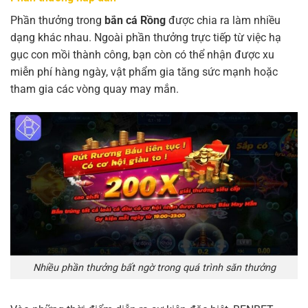
Phần thưởng trong
bắn cá Rồng
được chia ra làm nhiều
dạng khác nhau. Ngoài phần thưởng trực tiếp từ việc hạ
gục con mồi thành công, bạn còn có thể nhận được xu
miễn phí hàng ngày, vật phẩm gia tăng sức mạnh hoặc
tham gia các vòng quay may mắn.
Nhiều phần thưởng bất ngờ trong quá trình săn thưởng