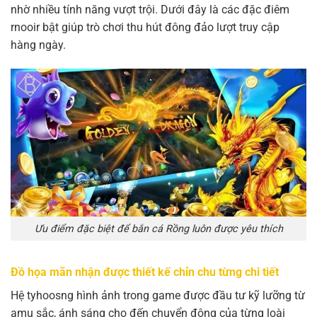
nhờ nhiều tính năng vượt trội. Dưới đây là các đặc điêm
rnooir bật giúp trò chơi thu hút đông đảo lượt truy cập
hàng ngày.
Ưu điểm đặc biệt để bắn cá Rồng luôn được yêu thích
Đồ họa mãn nhận được thiết kế chỉn chu từng chi tiết
Hệ tyhoosng hình ảnh trong game được đầu tư kỹ lưỡng từ
amu sắc, ánh sáng cho đến chuyển động của từng loài