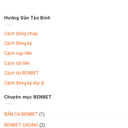
Hướng Dẫn Tân Binh
Cách đăng nhập
Cách đăng ký
Cách nạp tiền
Cách rút tiền
Cách tải BENBET
Cách đăng ký đại lý
Chuyên mục BENBET
BẮN CÁ BENBET
(1)
BENBET CASINO
(2)