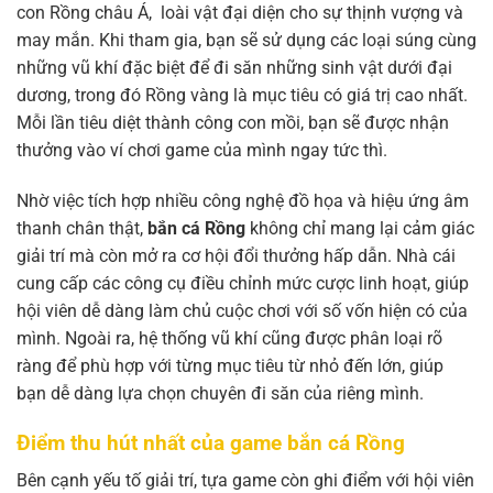
con Rồng châu Á, loài vật đại diện cho sự thịnh vượng và
may mắn. Khi tham gia, bạn sẽ sử dụng các loại súng cùng
những vũ khí đặc biệt để đi săn những sinh vật dưới đại
dương, trong đó Rồng vàng là mục tiêu có giá trị cao nhất.
Mỗi lần tiêu diệt thành công con mồi, bạn sẽ được nhận
thưởng vào ví chơi game của mình ngay tức thì.
Nhờ việc tích hợp nhiều công nghệ đồ họa và hiệu ứng âm
thanh chân thật,
bắn cá Rồng
không chỉ mang lại cảm giác
giải trí mà còn mở ra cơ hội đổi thưởng hấp dẫn. Nhà cái
cung cấp các công cụ điều chỉnh mức cược linh hoạt, giúp
hội viên dễ dàng làm chủ cuộc chơi với số vốn hiện có của
mình. Ngoài ra, hệ thống vũ khí cũng được phân loại rõ
ràng để phù hợp với từng mục tiêu từ nhỏ đến lớn, giúp
bạn dễ dàng lựa chọn chuyên đi săn của riêng mình.
Điểm thu hút nhất của game bắn cá Rồng
Bên cạnh yếu tố giải trí, tựa game còn ghi điểm với hội viên