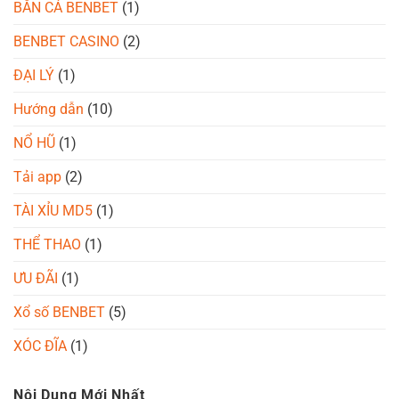
BẮN CÁ BENBET
(1)
BENBET CASINO
(2)
ĐẠI LÝ
(1)
Hướng dẫn
(10)
NỔ HŨ
(1)
Tải app
(2)
TÀI XỈU MD5
(1)
THỂ THAO
(1)
ƯU ĐÃI
(1)
Xổ số BENBET
(5)
XÓC ĐĨA
(1)
Nội Dung Mới Nhất