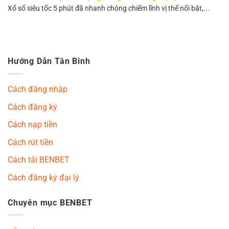
Xổ số siêu tốc 5 phút đã nhanh chóng chiếm lĩnh vị thế nổi bật,...
Hướng Dẫn Tân Binh
Cách đăng nhập
Cách đăng ký
Cách nạp tiền
Cách rút tiền
Cách tải BENBET
Cách đăng ký đại lý
Chuyên mục BENBET