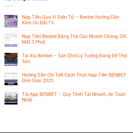
Nạp Tiền Qua Ví Điện Tử – Benbet Hướng Dẫn
Kèm Ưu Đãi 1%
Không
có
Nạp Tiền Benbet Bằng Thẻ Cào Nhanh Chóng, Chỉ
bình
luận
Mất 3 Phút
ở
Nạp
Không
Tiền
có
Tài Xỉu Benbet – Sân Chơi Lý Tưởng Đáng Để Thử
Qua
bình
Ví
luận
Sức
Điện
ở
Tử
Nạp
Không
–
Tiền
có
Hướng Dẫn Chi Tiết Cách Thức Nạp Tiền BENBET
Benbet
Benbet
bình
Hướng
Bằng
luận
Đơn Giản 2025
Dẫn
Thẻ
ở
Kèm
Cào
Tài
Không
Ưu
Nhanh
Xỉu
có
Tải App BENBET – Quy Trình Tải Nhanh, An Toàn
Đãi
Chóng,
Benbet
bình
1%
Chỉ
–
luận
Nhất
Mất
Sân
ở
3
Chơi
Hướng
Không
Phút
Lý
Dẫn
có
Tưởng
Chi
bình
Đáng
Tiết
luận
Để
Cách
ở
Thử
Thức
Tải
Sức
Nạp
App
Tiền
BENBET