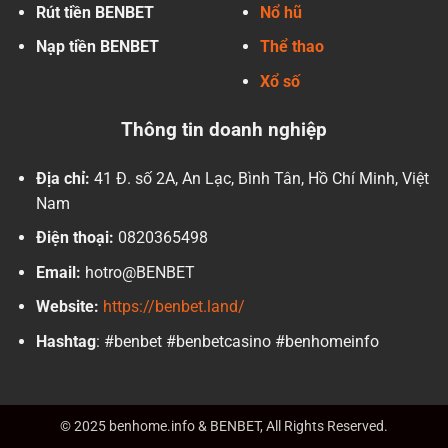
Rút tiền BENBET
Nổ hũ
Nạp tiền BENBET
Thể thao
Xổ số
Thông tin doanh nghiệp
Địa chỉ:
41 Đ. số 2A, An Lạc, Bình Tân, Hồ Chí Minh, Việt
Nam
Điện thoại:
0820365498
Email:
hotro@BENBET
Website:
https://benbet.land/
Hashtag
: #benbet #benbetcasino #benhomeinfo
© 2025 benhome.info & BENBET, All Rights Reserved.