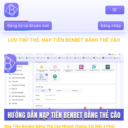
Bỏ
qua
nội
dung
Đăng ký tài khoản mới
Đăng nhập
LƯU TRỮ THẺ:
NẠP TIỀN BENBET BẰNG THẺ CÀO
Nạp Tiền Benbet Bằng Thẻ Cào Nhanh Chóng, Chỉ Mất 3 Phút